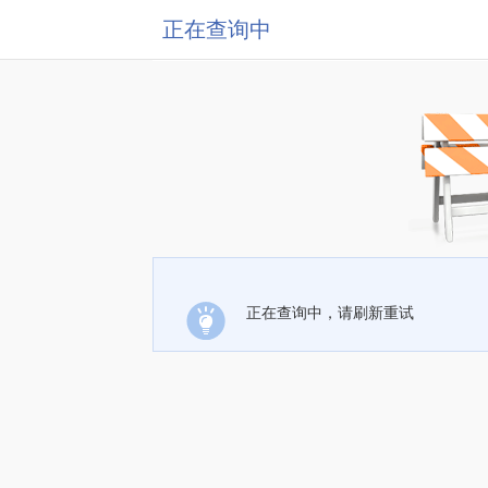
正在查询中
正在查询中，请刷新重试